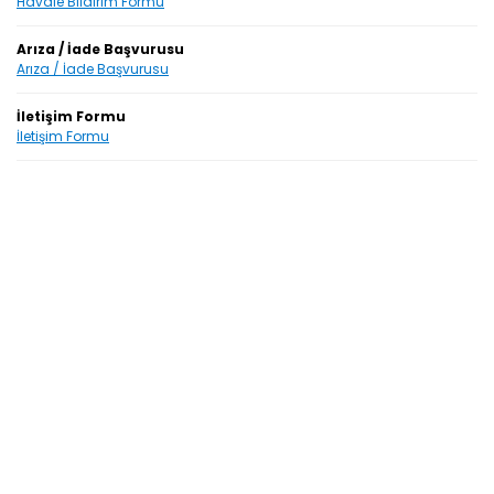
Havale Bildirim Formu
Arıza / İade Başvurusu
Arıza / İade Başvurusu
İletişim Formu
İletişim Formu