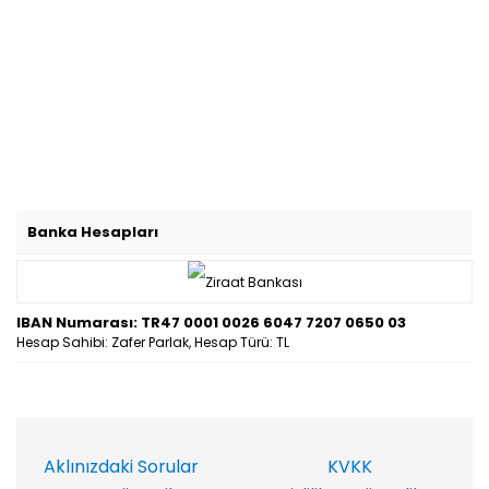
Banka Hesapları
IBAN Numarası: TR47 0001 0026 6047 7207 0650 03
Hesap Sahibi: Zafer Parlak, Hesap Türü: TL
Aklınızdaki Sorular
KVKK