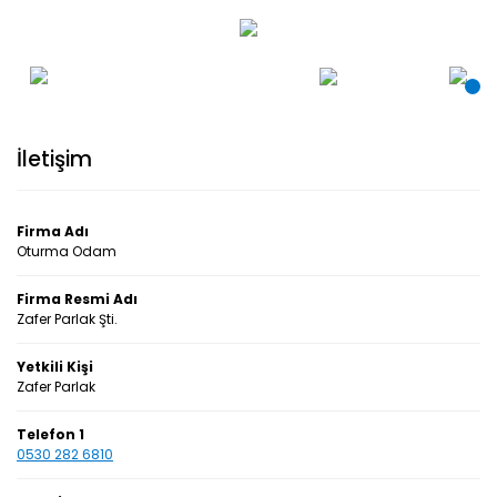
İletişim
Firma Adı
Oturma Odam
Firma Resmi Adı
Zafer Parlak Şti.
Yetkili Kişi
Zafer Parlak
Telefon 1
0530 282 6810