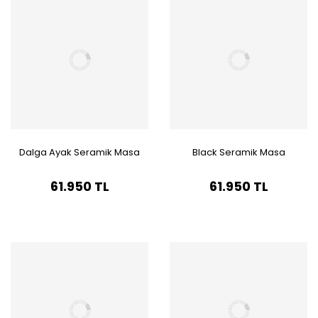
Dalga Ayak Seramik Masa
Black Seramik Masa
61.950 TL
61.950 TL