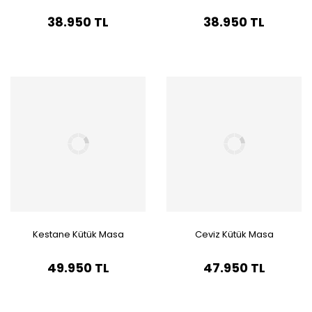
38.950 TL
38.950 TL
Kestane Kütük Masa
Ceviz Kütük Masa
49.950 TL
47.950 TL