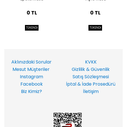
0 TL
0 TL
TÜKENDİ
TÜKENDİ
Aklınızdaki Sorular
KVKK
Mesut Müşteriler
Gizlilik & Güvenlik
Instagram
Satış Sözleşmesi
Facebook
İptal & İade Prosedürü
Biz Kimiz?
İletişim