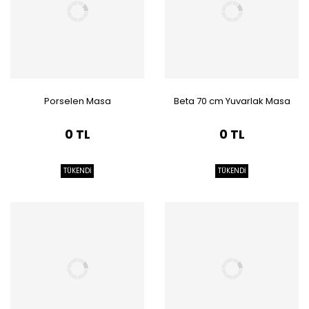
Porselen Masa
Beta 70 cm Yuvarlak Masa
0 TL
0 TL
TÜKENDİ
TÜKENDİ