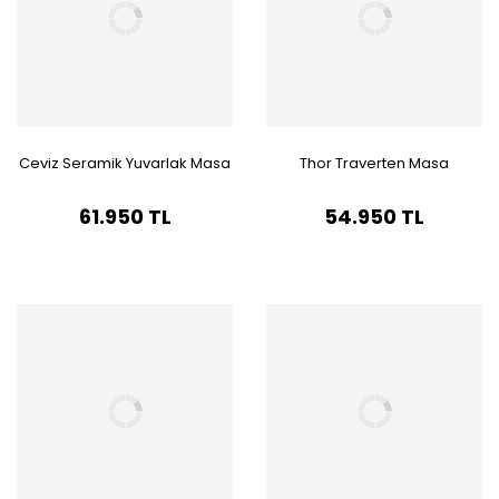
Ceviz Seramik Yuvarlak Masa
Thor Traverten Masa
61.950 TL
54.950 TL