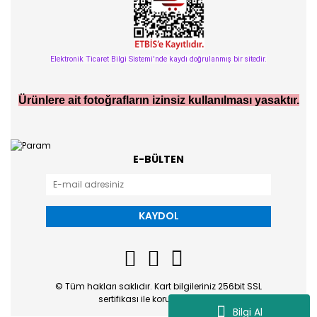
Elektronik Ticaret Bilgi Sistemi'nde kaydı doğrulanmış bir sitedir.
Ürünlere ait fotoğrafların izinsiz kullanılması yasaktır.
E-BÜLTEN
KAYDOL
© Tüm hakları saklıdır. Kart bilgileriniz 256bit SSL
sertifikası ile korunmaktadır.
Bilgi Al