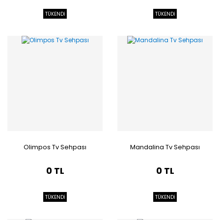
TÜKENDİ
TÜKENDİ
Olimpos Tv Sehpası
Mandalina Tv Sehpası
0 TL
0 TL
TÜKENDİ
TÜKENDİ