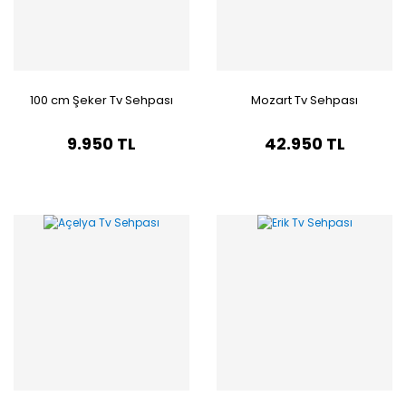
100 cm Şeker Tv Sehpası
Mozart Tv Sehpası
9.950 TL
42.950 TL