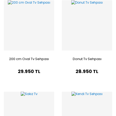
200 cm Oval Tv Sehpası
Donut Tv Sehpası
29.950 TL
28.950 TL