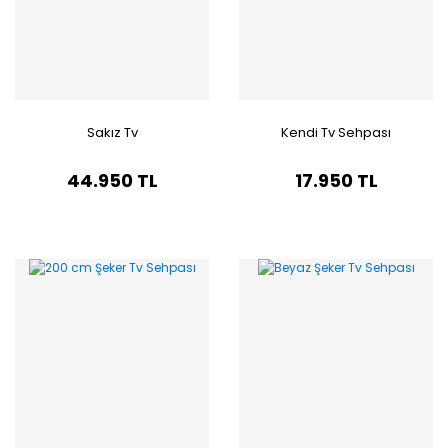
Sakız Tv
Kendi Tv Sehpası
44.950 TL
17.950 TL