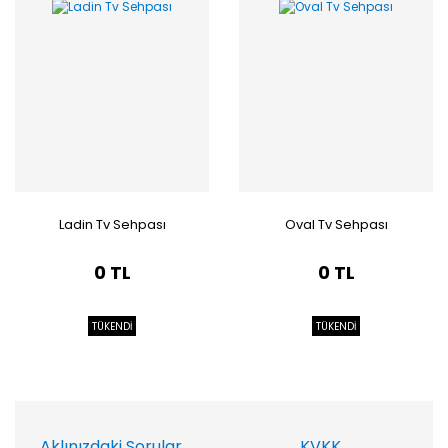
Ladin Tv Sehpası
Oval Tv Sehpası
0 TL
0 TL
TÜKENDİ
TÜKENDİ
Aklınızdaki Sorular
KVKK