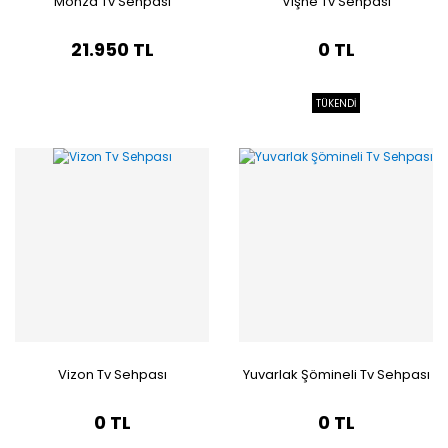
Monza Tv Sehpası
Vişne Tv Sehpası
21.950 TL
0 TL
TÜKENDİ
Vizon Tv Sehpası
Yuvarlak Şömineli Tv Sehpası
0 TL
0 TL