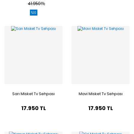
41.950TL
%10
Sarı Misket Tv Sehpası
Mavi Misket Tv Sehpası
17.950 TL
17.950 TL