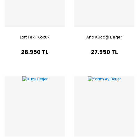
Loft Tekli Koltuk
Ana Kucağı Berjer
28.950 TL
27.950 TL