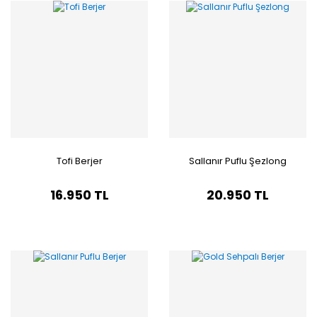
Tofi Berjer
Sallanır Puflu Şezlong
16.950 TL
20.950 TL