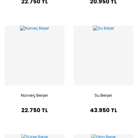
22.750 TL
20.950 TL
Norveç Berjer
Su Berjer
22.750 TL
43.950 TL