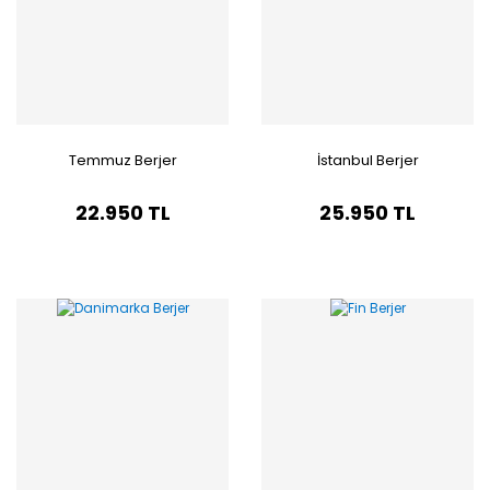
Temmuz Berjer
İstanbul Berjer
22.950 TL
25.950 TL