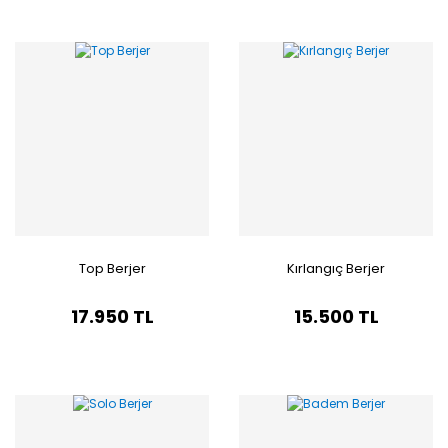
Top Berjer
Kırlangıç Berjer
17.950 TL
15.500 TL