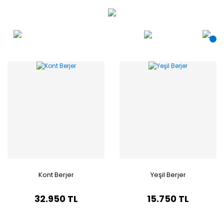
Kont Berjer
Yeşil Berjer
32.950 TL
15.750 TL