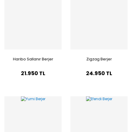
Haribo Sallanır Berjer
Zigzag Berjer
21.950 TL
24.950 TL