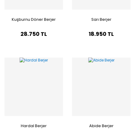
Kuşburnu Döner Berjer
Sarı Berjer
28.750 TL
18.950 TL
Hardal Berjer
Abide Berjer