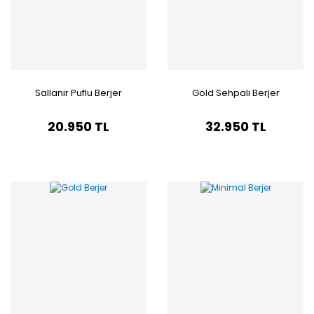
Sallanır Puflu Berjer
Gold Sehpalı Berjer
20.950 TL
32.950 TL