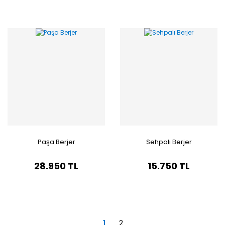
Paşa Berjer
Sehpalı Berjer
28.950 TL
15.750 TL
1
2