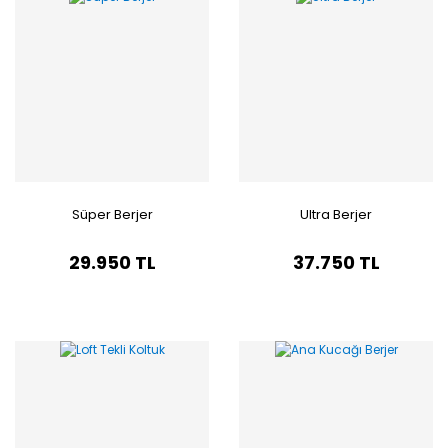
Süper Berjer
Ultra Berjer
29.950 TL
37.750 TL