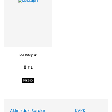
Me Kitaplık
0 TL
TÜKENDİ
Aklınızdaki Sorular
KVKK