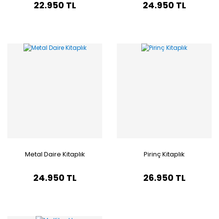
22.950 TL
24.950 TL
Metal Daire Kitaplık
Pirinç Kitaplık
24.950 TL
26.950 TL