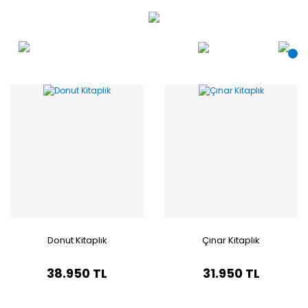
Donut Kitaplık
Çınar Kitaplık
38.950 TL
31.950 TL