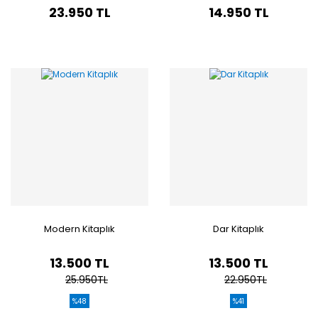
23.950 TL
14.950 TL
Modern Kitaplık
Dar Kitaplık
13.500 TL
13.500 TL
25.950TL
22.950TL
%48
%41