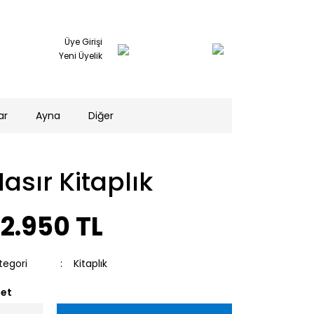
Üye Girişi
Yeni Üyelik
ar
Ayna
Diğer
asır Kitaplık
2.950 TL
tegori
Kitaplık
et