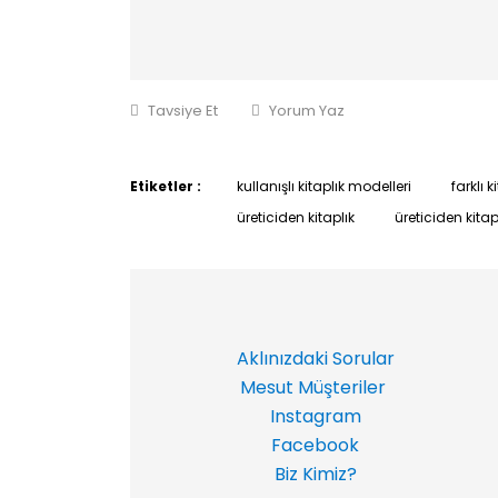
Tavsiye Et
Yorum Yaz
Etiketler :
kullanışlı kitaplık modelleri
farklı 
üreticiden kitaplık
üreticiden kitap
Aklınızdaki Sorular
Mesut Müşteriler
Instagram
Facebook
Biz Kimiz?