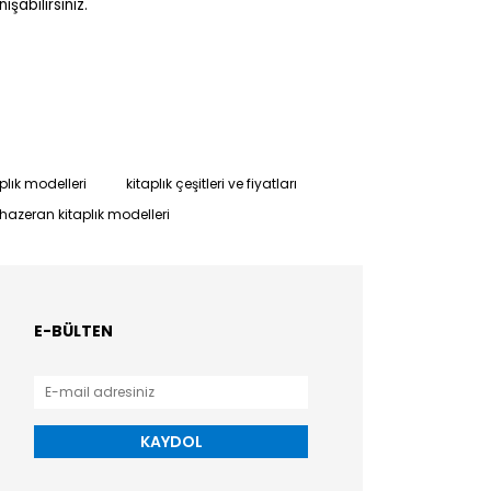
ışabilirsiniz.
plık modelleri
kitaplık çeşitleri ve fiyatları
hazeran kitaplık modelleri
E-BÜLTEN
KAYDOL