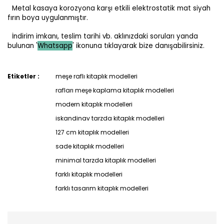
Metal kasaya korozyona karşı etkili elektrostatik mat siyah
fırın boya uygulanmıştır.
İndirim imkanı, teslim tarihi vb. aklınızdaki soruları yanda
bulunan '
Whatsapp
' ikonuna tıklayarak bize danışabilirsiniz.
Etiketler :
meşe raflı kitaplık modelleri
rafları meşe kaplama kitaplık modelleri
modern kitaplık modelleri
iskandinav tarzda kitaplık modelleri
127 cm kitaplık modelleri
sade kitaplık modelleri
minimal tarzda kitaplık modelleri
farklı kitaplık modelleri
farklı tasarım kitaplık modelleri