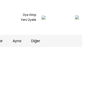
Üye Girişi
Yeni Üyelik
ar
Ayna
Diğer