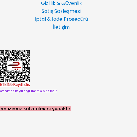
Gizlilik & Güvenlik
Satış Sözleşmesi
İptal & İade Prosedürü
İletişim
istemi'nde kaydı doğrulanmış bir sitedir.
rın izinsiz kullanılması yasaktır.