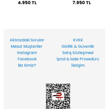
4.950 TL
7.950 TL
Aklınızdaki Sorular
KVKK
Mesut Müşteriler
Gizlilik & Güvenlik
Instagram
Satış Sözleşmesi
Facebook
İptal & İade Prosedürü
Biz Kimiz?
İletişim