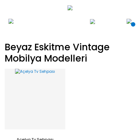
Beyaz Eskitme Vintage
Mobilya Modelleri
Açelya Tv Sehpası