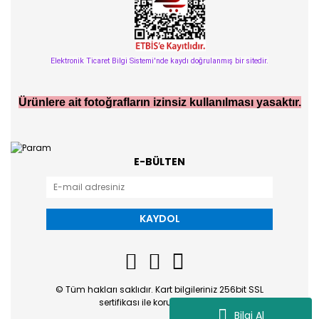
Elektronik Ticaret Bilgi Sistemi'nde kaydı doğrulanmış bir sitedir.
Ürünlere ait fotoğrafların izinsiz kullanılması yasaktır.
E-BÜLTEN
KAYDOL
© Tüm hakları saklıdır. Kart bilgileriniz 256bit SSL
sertifikası ile korunmaktadır.
Bilgi Al