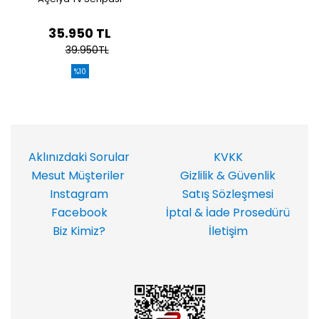
35.950 TL
39.950TL
%10
Aklınızdaki Sorular
KVKK
Mesut Müşteriler
Gizlilik & Güvenlik
Instagram
Satış Sözleşmesi
Facebook
İptal & İade Prosedürü
Biz Kimiz?
İletişim