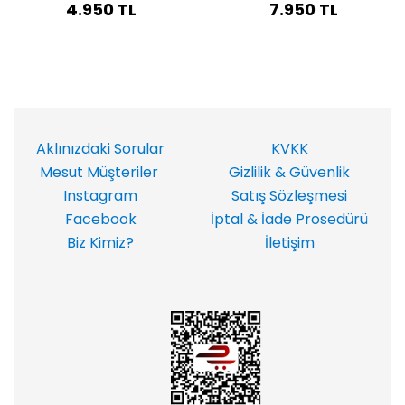
4.950 TL
7.950 TL
Aklınızdaki Sorular
KVKK
Mesut Müşteriler
Gizlilik & Güvenlik
Instagram
Satış Sözleşmesi
Facebook
İptal & İade Prosedürü
Biz Kimiz?
İletişim