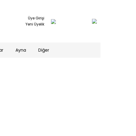
Üye Girişi
Yeni Üyelik
ar
Ayna
Diğer