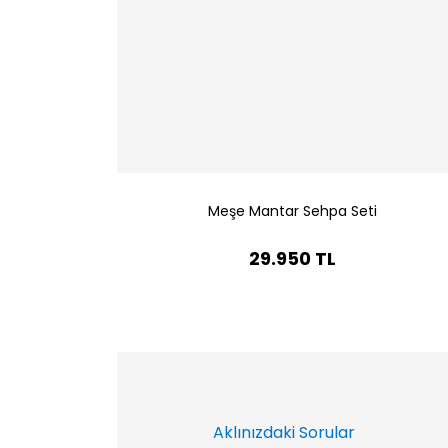
Meşe Mantar Sehpa Seti
29.950 TL
Aklınızdaki Sorular