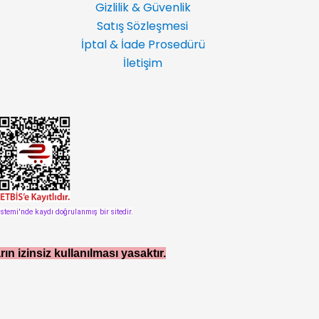
Gizlilik & Güvenlik
Satış Sözleşmesi
İptal & İade Prosedürü
İletişim
istemi'nde kaydı doğrulanmış bir sitedir.
rın izinsiz kullanılması yasaktır.