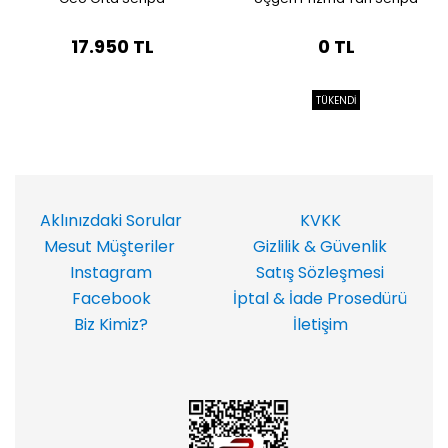
17.950 TL
0 TL
TÜKENDİ
Aklınızdaki Sorular
KVKK
Mesut Müşteriler
Gizlilik & Güvenlik
Instagram
Satış Sözleşmesi
Facebook
İptal & İade Prosedürü
Biz Kimiz?
İletişim