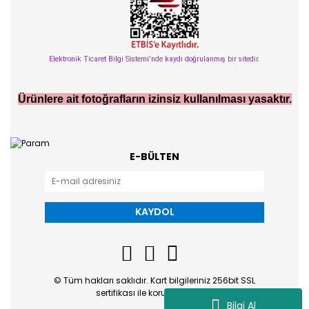
Elektronik Ticaret Bilgi Sistemi'nde kaydı doğrulanmış bir sitedir.
Ürünlere ait fotoğrafların izinsiz kullanılması yasaktır.
E-BÜLTEN
KAYDOL
© Tüm hakları saklıdır. Kart bilgileriniz 256bit SSL
sertifikası ile korunmaktadır.
Bilgi Al