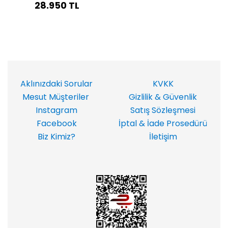
28.950 TL
Aklınızdaki Sorular
KVKK
Mesut Müşteriler
Gizlilik & Güvenlik
Instagram
Satış Sözleşmesi
Facebook
İptal & İade Prosedürü
Biz Kimiz?
İletişim