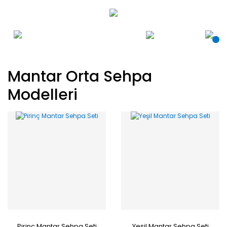
Mantar Orta Sehpa
Modelleri
Pirinç Mantar Sehpa Seti
Yeşil Mantar Sehpa Seti