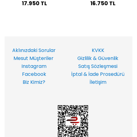
17.950 TL
16.750 TL
Aklınızdaki Sorular
KVKK
Mesut Müşteriler
Gizlilik & Güvenlik
Instagram
Satış Sözleşmesi
Facebook
İptal & İade Prosedürü
Biz Kimiz?
İletişim