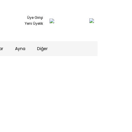
Üye Girişi
Yeni Üyelik
ar
Ayna
Diğer