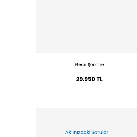
Gece Şömine
29.950 TL
Aklınızdaki Sorular