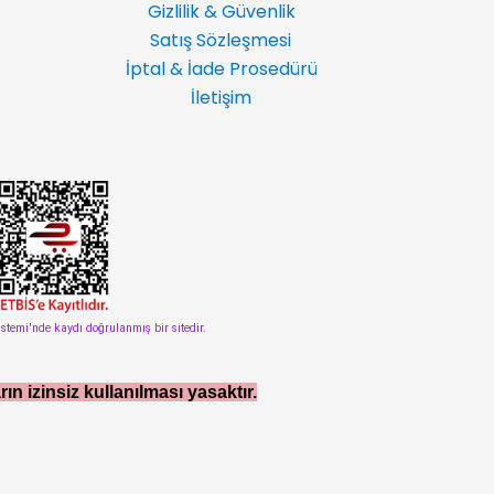
Gizlilik & Güvenlik
Satış Sözleşmesi
İptal & İade Prosedürü
İletişim
istemi'nde kaydı doğrulanmış bir sitedir.
rın izinsiz kullanılması yasaktır.