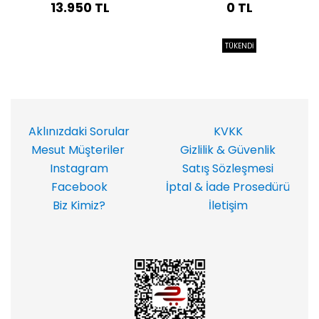
13.950 TL
0 TL
TÜKENDİ
Aklınızdaki Sorular
KVKK
Mesut Müşteriler
Gizlilik & Güvenlik
Instagram
Satış Sözleşmesi
Facebook
İptal & İade Prosedürü
Biz Kimiz?
İletişim