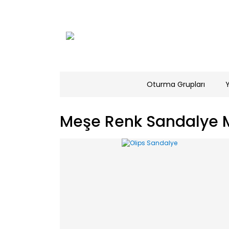
Oturma Grupları
Meşe Renk Sandalye M