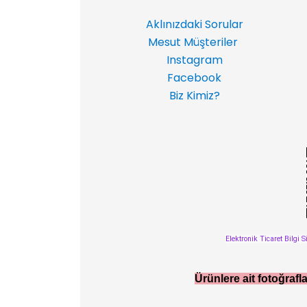
Aklınızdaki Sorular
Mesut Müşteriler
Instagram
Facebook
Biz Kimiz?
Elektronik Ticaret Bilgi S
Ürünlere ait fotoğrafla