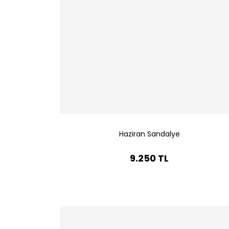
Haziran Sandalye
9.250 TL