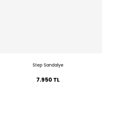
Step Sandalye
7.950 TL