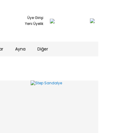
Üye Girişi
Yeni Üyelik
ar
Ayna
Diğer