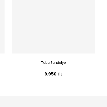
Taba Sandalye
9.950 TL