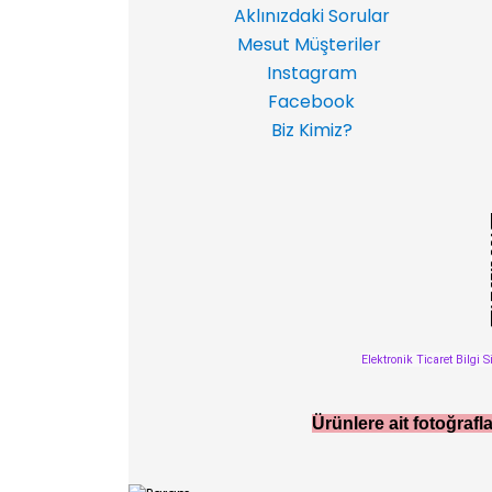
Aklınızdaki Sorular
Mesut Müşteriler
Instagram
Facebook
Biz Kimiz?
Elektronik Ticaret Bilgi S
Ürünlere ait fotoğrafla