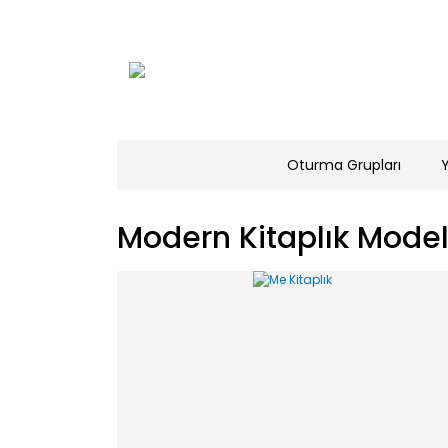
Oturma Grupları
Modern Kitaplık Modell