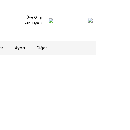
Üye Girişi
Yeni Üyelik
ar
Ayna
Diğer