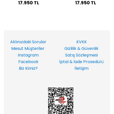
17.950 TL
17.950 TL
Aklınızdaki Sorular
KVKK
Mesut Müşteriler
Gizlilik & Güvenlik
Instagram
Satış Sözleşmesi
Facebook
İptal & İade Prosedürü
Biz Kimiz?
İletişim