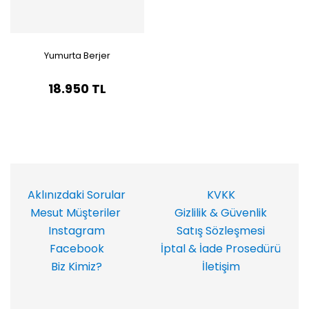
Yumurta Berjer
18.950 TL
Aklınızdaki Sorular
KVKK
Mesut Müşteriler
Gizlilik & Güvenlik
Instagram
Satış Sözleşmesi
Facebook
İptal & İade Prosedürü
Biz Kimiz?
İletişim