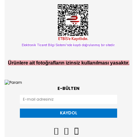
Elektronik Ticaret Bilgi Sistemi'nde kaydı doğrulanmış bir sitedir.
Ürünlere ait fotoğrafların izinsiz kullanılması yasaktır.
E-BÜLTEN
KAYDOL