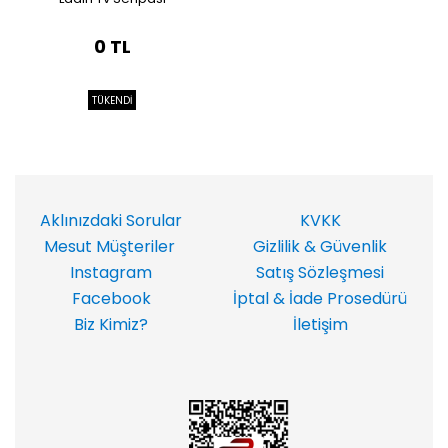
0 TL
TÜKENDİ
Aklınızdaki Sorular
KVKK
Mesut Müşteriler
Gizlilik & Güvenlik
Instagram
Satış Sözleşmesi
Facebook
İptal & İade Prosedürü
Biz Kimiz?
İletişim