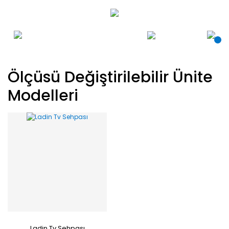
Ölçüsü Değiştirilebilir Ünite
Modelleri
Ladin Tv Sehpası