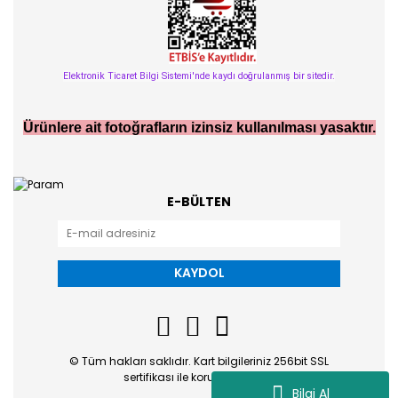
Elektronik Ticaret Bilgi Sistemi'nde kaydı doğrulanmış bir sitedir.
Ürünlere ait fotoğrafların izinsiz kullanılması yasaktır.
E-BÜLTEN
KAYDOL
© Tüm hakları saklıdır. Kart bilgileriniz 256bit SSL
sertifikası ile korunmaktadır.
Bilgi Al