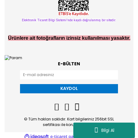
Elektronik Ticaret Bilgi Sistemi'nde kaydı doğrulanmış bir sitedir.
Ürünlere ait fotoğrafların izinsiz kullanılması yasaktır.
E-BÜLTEN
KAYDOL
© Tüm hakları saklıdır. Kart bilgileriniz 256bit SSL
sertifikası ile korunmaktadır.
Bilgi Al
ile
ideasoft
e-