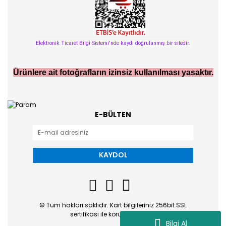
Elektronik Ticaret Bilgi Sistemi'nde kaydı doğrulanmış bir sitedir.
Ürünlere ait fotoğrafların izinsiz kullanılması yasaktır.
E-BÜLTEN
KAYDOL
© Tüm hakları saklıdır. Kart bilgileriniz 256bit SSL
sertifikası ile korunmaktadır.
Bilgi Al