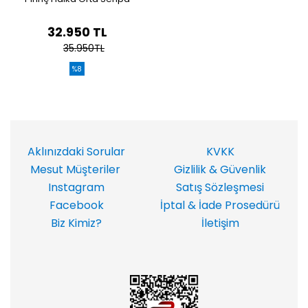
32.950 TL
35.950TL
%8
Aklınızdaki Sorular
KVKK
Mesut Müşteriler
Gizlilik & Güvenlik
Instagram
Satış Sözleşmesi
Facebook
İptal & İade Prosedürü
Biz Kimiz?
İletişim