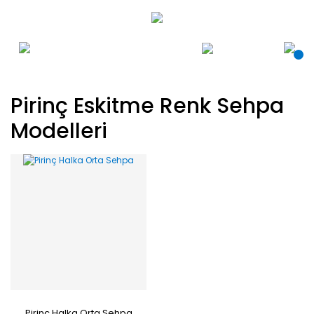
Pirinç Eskitme Renk Sehpa
Modelleri
Pirinç Halka Orta Sehpa