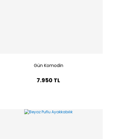
Gün Komodin
7.950 TL