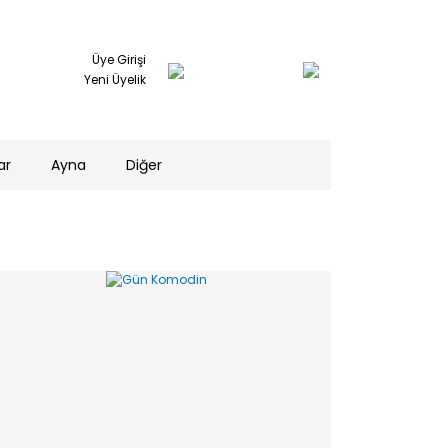
Üye Girişi
Yeni Üyelik
ar
Ayna
Diğer