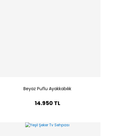
Beyaz Puflu Ayakkabılık
14.950 TL