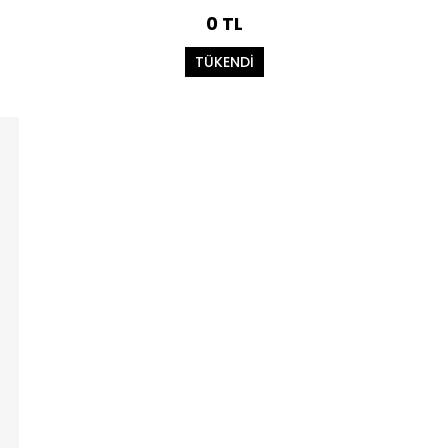
0 TL
TÜKENDİ