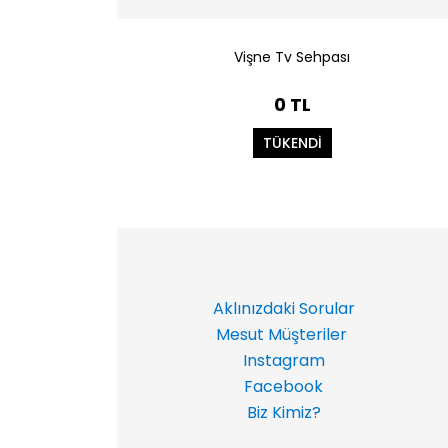
Vişne Tv Sehpası
0 TL
TÜKENDİ
Aklınızdaki Sorular
Mesut Müşteriler
Instagram
Facebook
Biz Kimiz?