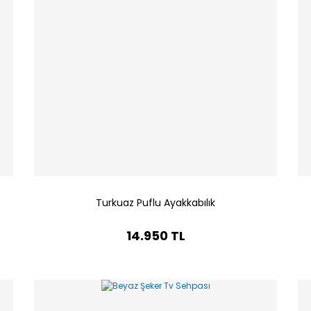
Turkuaz Puflu Ayakkabılık
14.950 TL