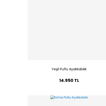
Yeşil Puflu Ayakkabılık
14.950 TL