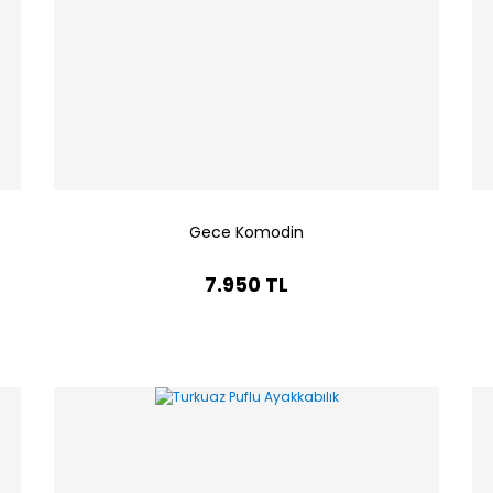
Gece Komodin
7.950 TL