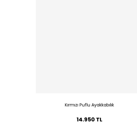
Kırmızı Puflu Ayakkabılık
14.950 TL