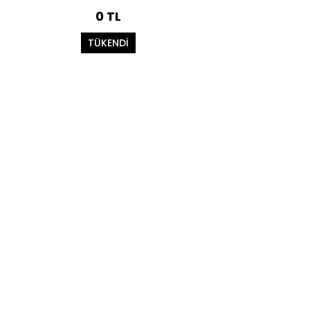
0 TL
TÜKENDİ