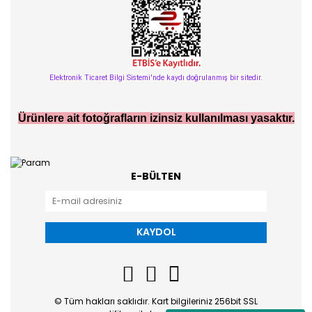
Elektronik Ticaret Bilgi Sistemi'nde kaydı doğrulanmış bir sitedir.
Ürünlere ait fotoğrafların izinsiz kullanılması yasaktır.
E-BÜLTEN
KAYDOL
© Tüm hakları saklıdır. Kart bilgileriniz 256bit SSL