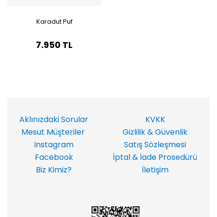
Karadut Puf
7.950 TL
Aklınızdaki Sorular
KVKK
Mesut Müşteriler
Gizlilik & Güvenlik
Instagram
Satış Sözleşmesi
Facebook
İptal & İade Prosedürü
Biz Kimiz?
İletişim