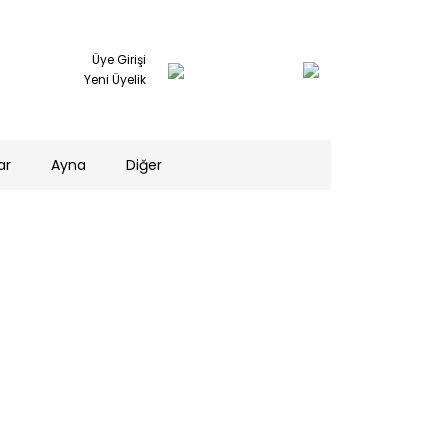
Üye Girişi
Yeni Üyelik
ar
Ayna
Diğer