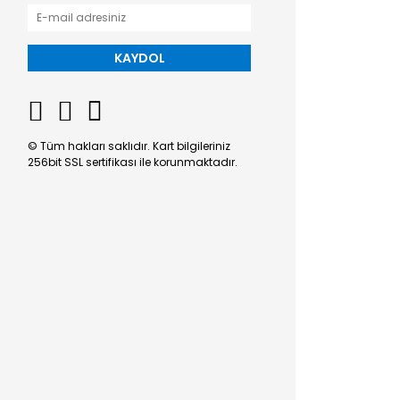
KAYDOL
© Tüm hakları saklıdır. Kart bilgileriniz
256bit SSL sertifikası ile korunmaktadır.