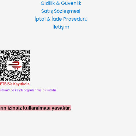
Gizlilik & Güvenlik
Satış Sözleşmesi
İptal & İade Prosedürü
İletişim
istemi'nde kaydı doğrulanmış bir sitedir.
rın izinsiz kullanılması yasaktır.