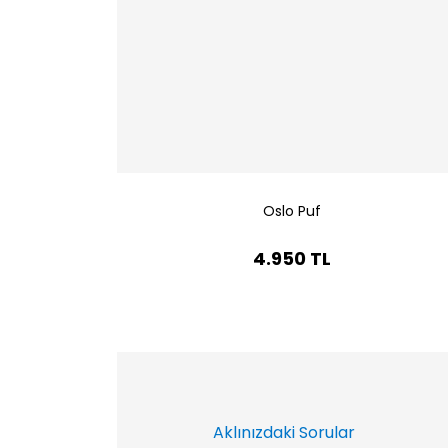
Oslo Puf
4.950 TL
Aklınızdaki Sorular