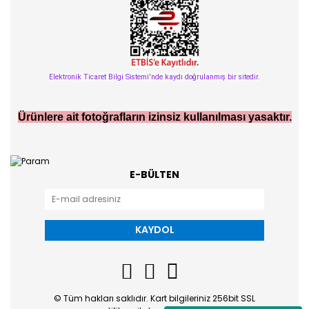
Elektronik Ticaret Bilgi Sistemi'nde kaydı doğrulanmış bir sitedir.
Ürünlere ait fotoğrafların izinsiz kullanılması yasaktır.
E-BÜLTEN
KAYDOL
© Tüm hakları saklıdır. Kart bilgileriniz 256bit SSL