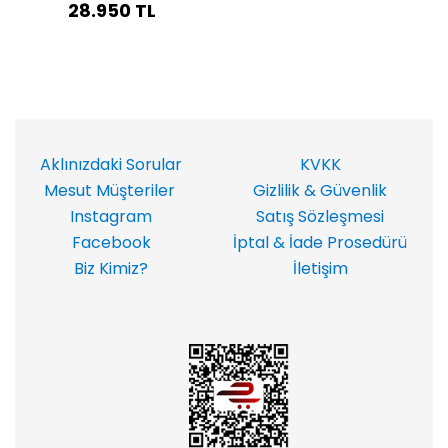
28.950 TL
Aklınızdaki Sorular
KVKK
Mesut Müşteriler
Gizlilik & Güvenlik
Instagram
Satış Sözleşmesi
Facebook
İptal & İade Prosedürü
Biz Kimiz?
İletişim