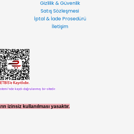
Gizlilik & Güvenlik
Satış Sözleşmesi
İptal & İade Prosedürü
İletişim
istemi'nde kaydı doğrulanmış bir sitedir.
rın izinsiz kullanılması yasaktır.