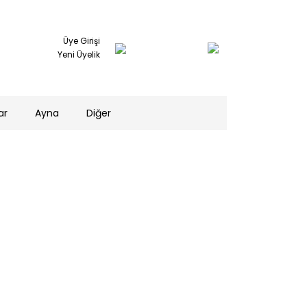
Üye Girişi
Yeni Üyelik
ar
Ayna
Diğer