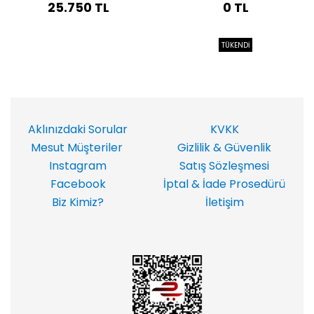
25.750 TL
0 TL
TÜKENDİ
Aklınızdaki Sorular
KVKK
Mesut Müşteriler
Gizlilik & Güvenlik
Instagram
Satış Sözleşmesi
Facebook
İptal & İade Prosedürü
Biz Kimiz?
İletişim