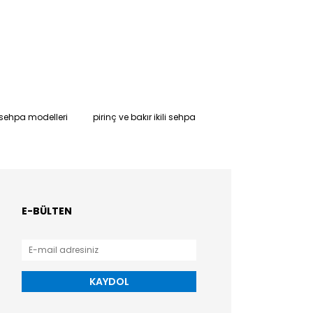
 sehpa modelleri
pirinç ve bakır ikili sehpa
E-BÜLTEN
KAYDOL