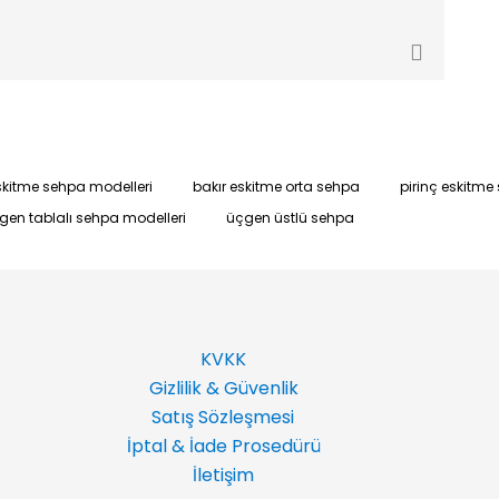
skitme sehpa modelleri
bakır eskitme orta sehpa
pirinç eskitme
gen tablalı sehpa modelleri
üçgen üstlü sehpa
KVKK
Gizlilik & Güvenlik
Satış Sözleşmesi
İptal & İade Prosedürü
İletişim