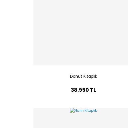
Donut Kitaplık
38.950 TL