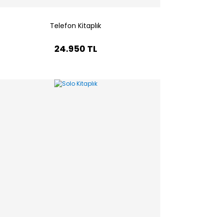
Telefon Kitaplık
24.950 TL