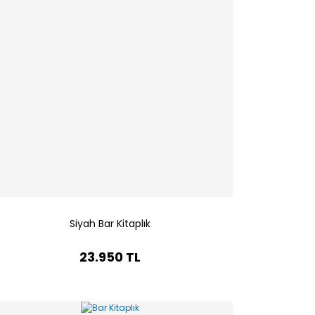
Siyah Bar Kitaplık
23.950 TL