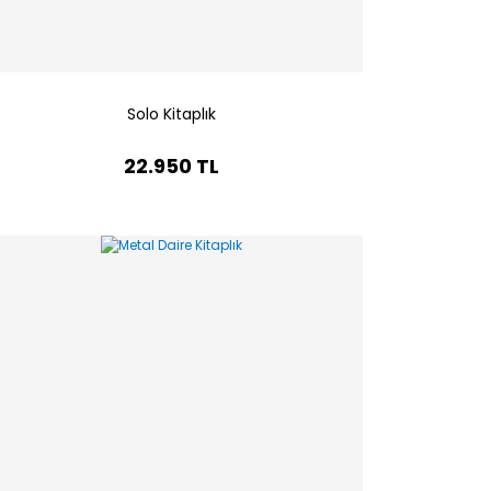
Solo Kitaplık
22.950 TL