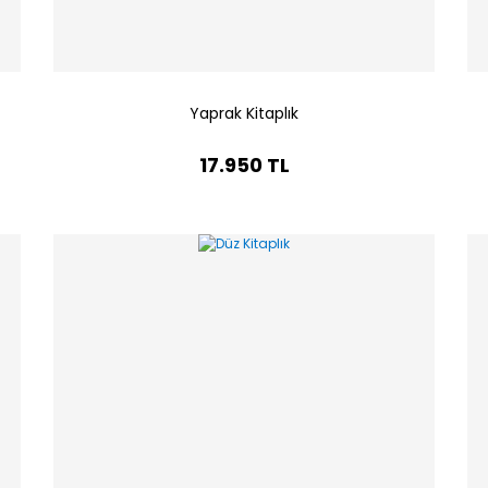
Yaprak Kitaplık
17.950 TL