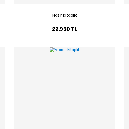
Hasır Kitaplık
22.950 TL