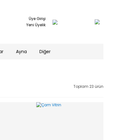
Üye Girişi
Yeni Üyelik
ar
Ayna
Diğer
Toplam 23 ürün