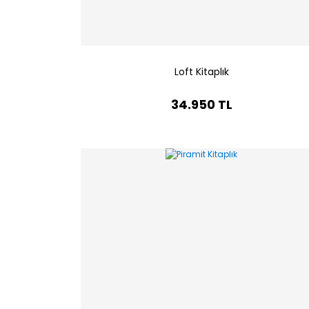
Loft Kitaplık
34.950 TL