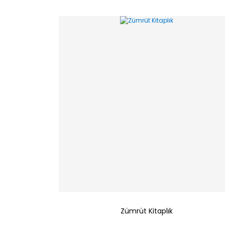
Zümrüt Kitaplık