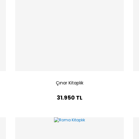
Çınar Kitaplık
31.950 TL