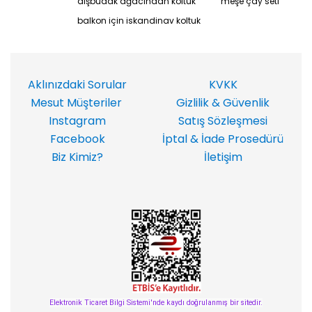
dışbudak ağacından koltuk
meşe çay seti
balkon için iskandinav koltuk
Aklınızdaki Sorular
KVKK
Mesut Müşteriler
Gizlilik & Güvenlik
Instagram
Satış Sözleşmesi
Facebook
İptal & İade Prosedürü
Biz Kimiz?
İletişim
Elektronik Ticaret Bilgi Sistemi'nde kaydı doğrulanmış bir sitedir.