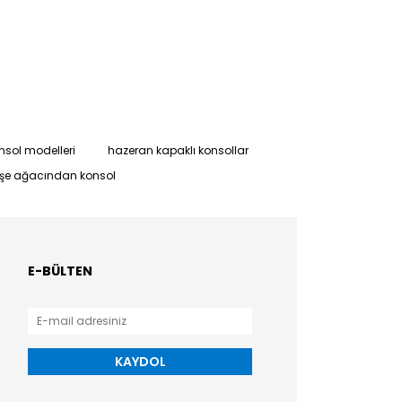
nsol modelleri
hazeran kapaklı konsollar
şe ağacından konsol
E-BÜLTEN
KAYDOL