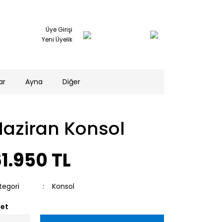
Üye Girişi
Yeni Üyelik
ar
Ayna
Diğer
Haziran Konsol
1.950 TL
tegori
Konsol
et