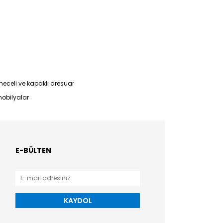
eceli ve kapaklı dresuar
mobilyalar
E-BÜLTEN
KAYDOL