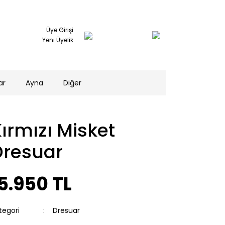
Üye Girişi
Yeni Üyelik
ar
Ayna
Diğer
ırmızı Misket
Dresuar
5.950 TL
tegori
Dresuar