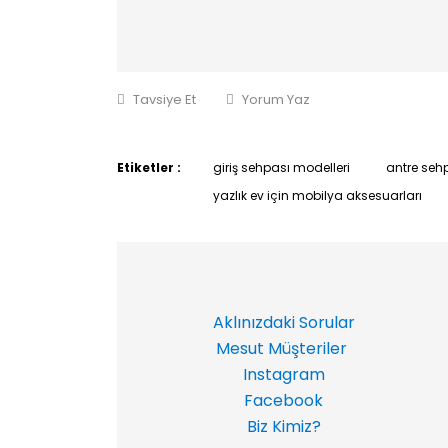
Tavsiye Et
Yorum Yaz
Etiketler :
giriş sehpası modelleri
antre seh
yazlık ev için mobilya aksesuarları
Aklınızdaki Sorular
Mesut Müşteriler
Instagram
Facebook
Biz Kimiz?