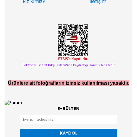
Biz Kimiz?
İletişim
Elektronik Ticaret Bilgi Sistemi'nde kaydı doğrulanmış bir sitedir.
Ürünlere ait fotoğrafların izinsiz kullanılması yasaktır.
E-BÜLTEN
KAYDOL