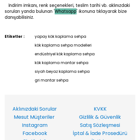
İndirim imkanı, renk seçenekleri, teslim tarihi vb. aklınızdaki
soruları yanda bulunan '
Whatsapp
' ikonuna tıklayarak bize
danışabilisiniz.
Etiketler :
yapay kök kaplama sehpa
kök kaplama sehpa modelleri
endüstriyel kök kaplama sehpa
kök kaplama mantar sehpa
siyah beyaz kaplama sehpa
gri mantar sehpa
Aklınızdaki Sorular
KVKK
Mesut Müşteriler
Gizlilik & Güvenlik
Instagram
Satış Sözleşmesi
Facebook
İptal & İade Prosedürü