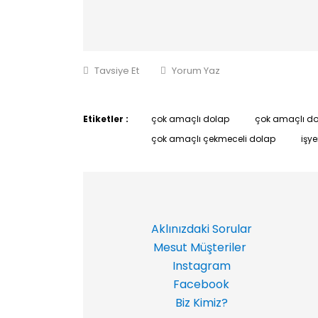
Tavsiye Et
Yorum Yaz
Etiketler :
çok amaçlı dolap
çok amaçlı do
çok amaçlı çekmeceli dolap
işye
Aklınızdaki Sorular
Mesut Müşteriler
Instagram
Facebook
Biz Kimiz?