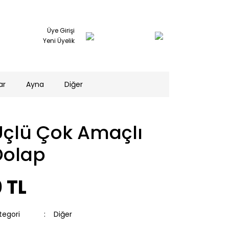
Üye Girişi
Yeni Üyelik
ar
Ayna
Diğer
Üçlü Çok Amaçlı
Dolap
 TL
tegori
Diğer