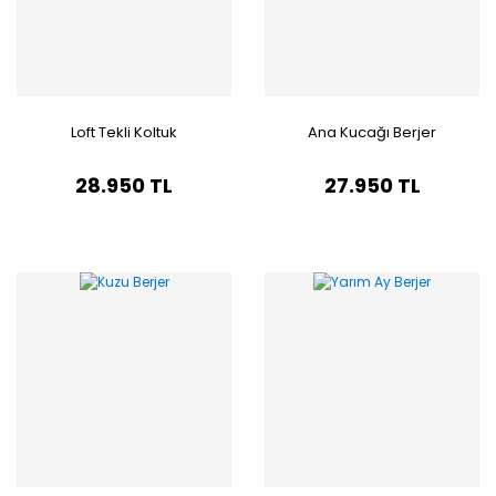
Loft Tekli Koltuk
Ana Kucağı Berjer
28.950 TL
27.950 TL