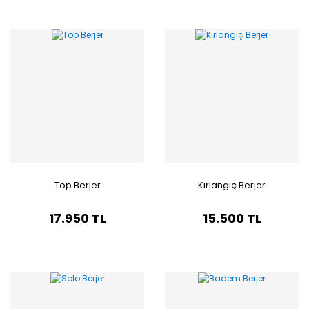
Top Berjer
Kırlangıç Berjer
17.950 TL
15.500 TL