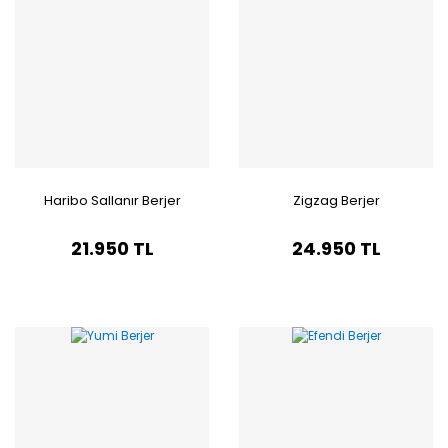
Haribo Sallanır Berjer
Zigzag Berjer
21.950 TL
24.950 TL