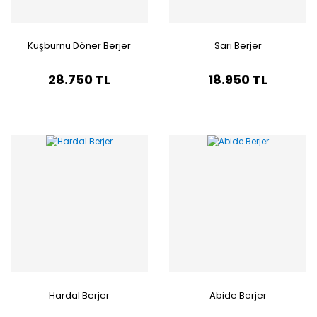
Kuşburnu Döner Berjer
Sarı Berjer
28.750 TL
18.950 TL
Hardal Berjer
Abide Berjer