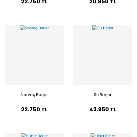
22.750 TL
20.950 TL
Norveç Berjer
Su Berjer
22.750 TL
43.950 TL