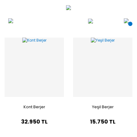
Kont Berjer
Yeşil Berjer
32.950 TL
15.750 TL