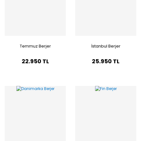
Temmuz Berjer
İstanbul Berjer
22.950 TL
25.950 TL