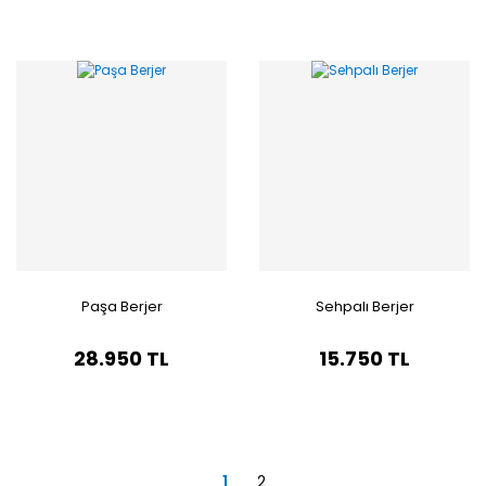
Paşa Berjer
Sehpalı Berjer
28.950 TL
15.750 TL
1
2