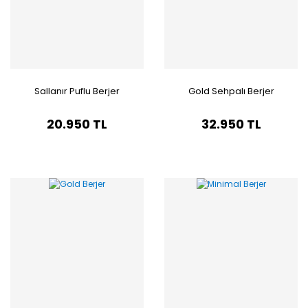
Sallanır Puflu Berjer
Gold Sehpalı Berjer
20.950 TL
32.950 TL