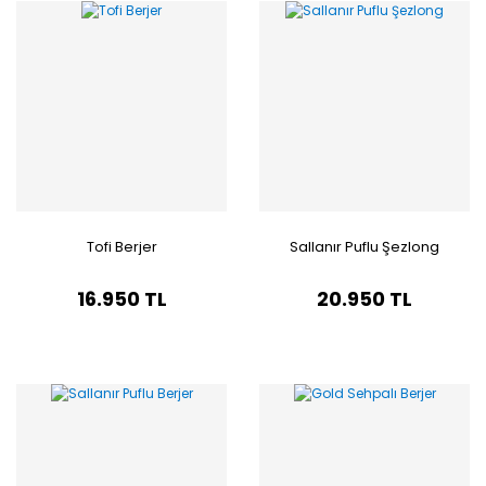
Tofi Berjer
Sallanır Puflu Şezlong
16.950 TL
20.950 TL