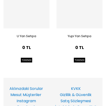
U Yan Sehpa
Yupi Yan Sehpa
0 TL
0 TL
TÜKENDİ
TÜKENDİ
Aklınızdaki Sorular
KVKK
Mesut Müşteriler
Gizlilik & Güvenlik
Instagram
Satış Sözleşmesi