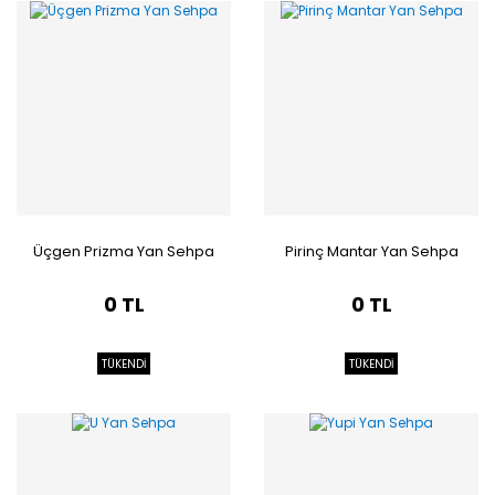
Üçgen Prizma Yan Sehpa
Pirinç Mantar Yan Sehpa
0 TL
0 TL
TÜKENDİ
TÜKENDİ