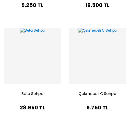
9.250 TL
16.500 TL
Beta Sehpa
Çekmeceli C Sehpa
28.950 TL
9.750 TL