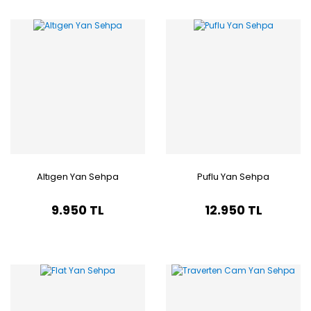
Altıgen Yan Sehpa
Puflu Yan Sehpa
9.950 TL
12.950 TL