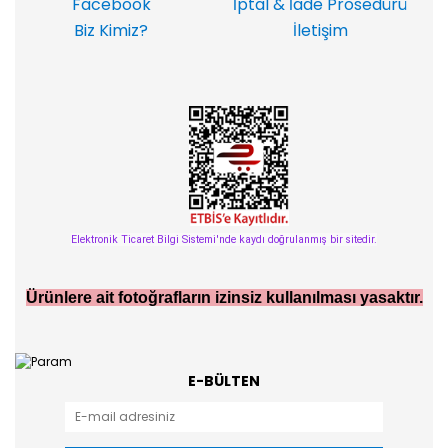
Facebook
İptal & İade Prosedürü
Biz Kimiz?
İletişim
Elektronik Ticaret Bilgi Sistemi'nde kaydı doğrulanmış bir sitedir.
Ürünlere ait fotoğrafların izinsiz kullanılması yasaktır.
E-BÜLTEN