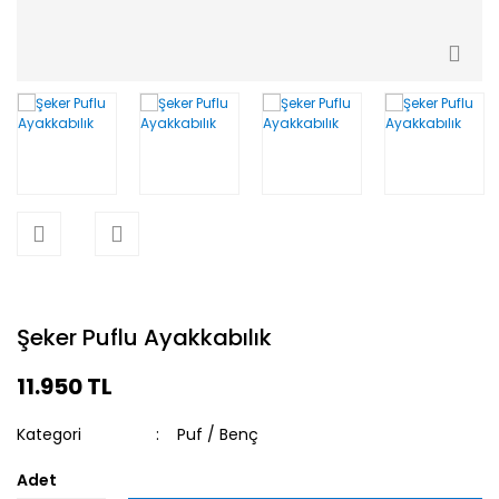
Şeker Puflu Ayakkabılık
11.950 TL
Kategori
Puf / Benç
Adet