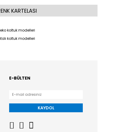
RENK KARTELASI
eko koltuk modelleri
çıtalı koltuk modelleri
E-BÜLTEN
KAYDOL