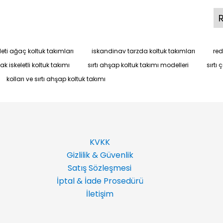
leti ağaç koltuk takımları
iskandinav tarzda koltuk takımları
red
ak iskeletli koltuk takımı
sırtı ahşap koltuk takımı modelleri
sırtı 
kolları ve sırtı ahşap koltuk takımı
KVKK
Gizlilik & Güvenlik
Satış Sözleşmesi
İptal & İade Prosedürü
İletişim