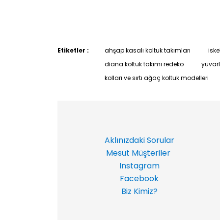
Etiketler :
ahşap kasalı koltuk takımları
iske
diana koltuk takımı redeko
yuvarl
kolları ve sırtı ağaç koltuk modelleri
Aklınızdaki Sorular
Mesut Müşteriler
Instagram
Facebook
Biz Kimiz?