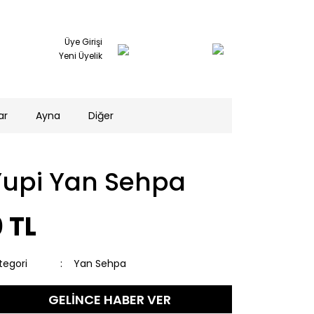
Üye Girişi
Yeni Üyelik
ar
Ayna
Diğer
Yupi Yan Sehpa
 TL
tegori
Yan Sehpa
GELİNCE HABER VER