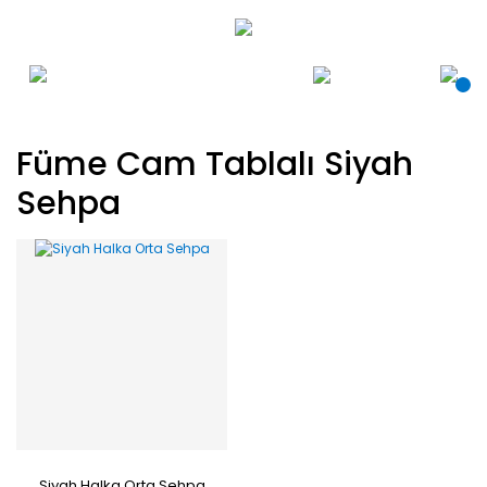
Füme Cam Tablalı Siyah
Sehpa
Siyah Halka Orta Sehpa