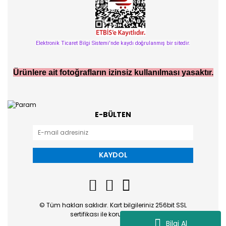
Elektronik Ticaret Bilgi Sistemi'nde kaydı doğrulanmış bir sitedir.
Ürünlere ait fotoğrafların izinsiz kullanılması yasaktır.
E-BÜLTEN
KAYDOL
© Tüm hakları saklıdır. Kart bilgileriniz 256bit SSL
sertifikası ile korunmaktadır.
Bilgi Al