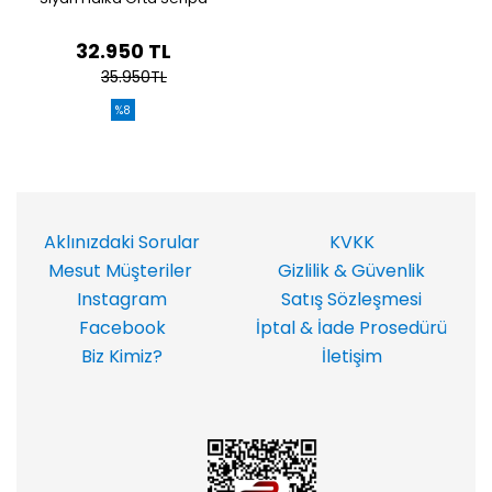
32.950 TL
35.950TL
%8
Aklınızdaki Sorular
KVKK
Mesut Müşteriler
Gizlilik & Güvenlik
Instagram
Satış Sözleşmesi
Facebook
İptal & İade Prosedürü
Biz Kimiz?
İletişim