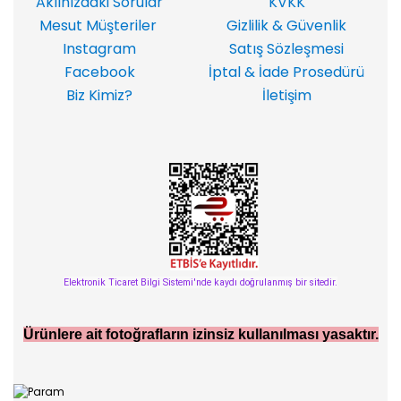
Aklınızdaki Sorular
KVKK
Mesut Müşteriler
Gizlilik & Güvenlik
Instagram
Satış Sözleşmesi
Facebook
İptal & İade Prosedürü
Biz Kimiz?
İletişim
Elektronik Ticaret Bilgi Sistemi'nde kaydı doğrulanmış bir sitedir.
Ürünlere ait fotoğrafların izinsiz kullanılması yasaktır.