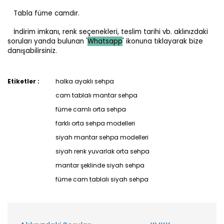
Tabla füme camdır.
İndirim imkanı, renk seçenekleri, teslim tarihi vb. aklınızdaki
soruları yanda bulunan '
Whatsapp
' ikonuna tıklayarak bize
danışabilirsiniz.
Etiketler :
halka ayaklı sehpa
cam tablalı mantar sehpa
füme camlı orta sehpa
farklı orta sehpa modelleri
siyah mantar sehpa modelleri
siyah renk yuvarlak orta sehpa
mantar şeklinde siyah sehpa
füme cam tablalı siyah sehpa